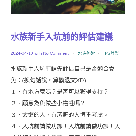
水族新手入坑前的評估建議
2024-04-19
with
No Comment
水族悠遊
自得其樂
水族新手入坑前請先評估自己是否適合養
魚：(換句話說，算勸退文XD)
１．有地方養嗎？是否可以獲得支持？
２．願意為魚做些小犧牲嗎？
３．太懶的人、有潔癖的人慎重考慮。
４．入坑前請做功課！入坑前請做功課！入