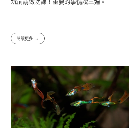
坑前請做功課！重要的事情說三遍。
閱讀更多