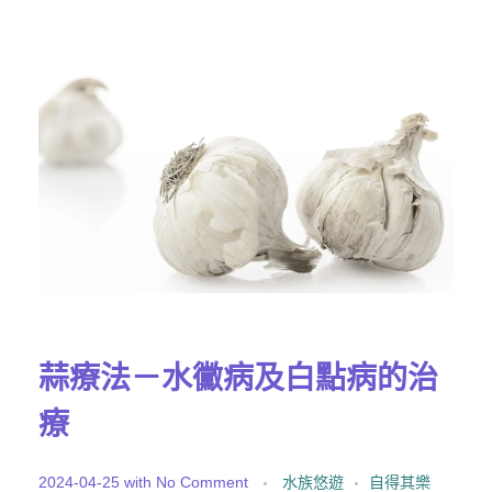
蒜療法－水黴病及白點病的治
療
2024-04-25
with
No Comment
水族悠遊
自得其樂