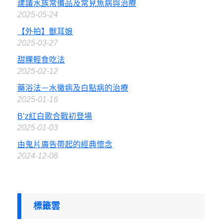
建議水族常備品及常見魚病與治療
2025-05-24
【外拍】獸耳娘
2025-03-27
甜粿輕食吃法
2025-02-12
藥浴法－水黴病及白點病的治療
2025-01-16
B’z紅白歌合戰初登場
2025-01-03
由鬼片廣告帶起的經典懷念
2024-12-08
標籤雲