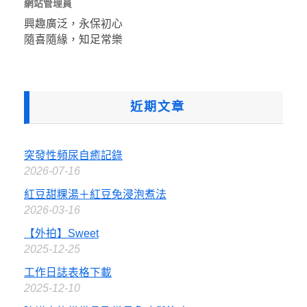
網站管理員
興趣廣泛，永保初心
隨喜隨緣，知足常樂
近期文章
突發性頻尿自癒記錄
2026-07-16
紅豆甜粿湯＋紅豆免浸泡煮法
2026-03-16
【外拍】Sweet
2025-12-25
工作日誌表格下載
2025-12-10