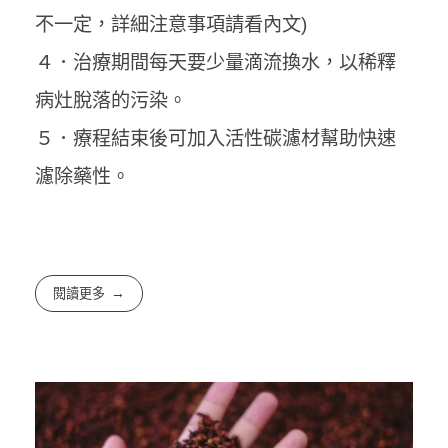
不一定，詳細注意事項請看內文)
４．治療期間每天要少量滴流換水，以稀釋
病灶脫落的污染。
５．療程結束後可加入活性碳濾材幫助快速
濾除藥性。
閱讀更多