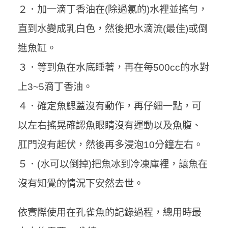
２．加一滴丁香油在(除過氯的)水裡並搖勻，
直到水變成乳白色，然後把水滴流(最佳)或倒
進魚缸。
３．等到魚在水底睡著，再在每500cc的水對
上3~5滴丁香油。
４．確定魚鰓蓋沒有動作，再仔細一點，可
以左右搖晃確認魚眼睛沒有運動以及魚腹、
肛門沒有起伏，然後再多浸泡10分鐘左右。
５．(水可以倒掉)把魚冰到冷凍庫裡，讓魚在
沒有知覺的情況下安然去世。
依實際使用在孔雀魚的記錄過程，總用時最